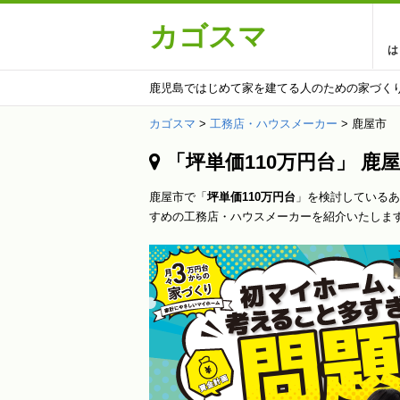
カゴスマ
は
鹿児島ではじめて家を建てる人のための家づく
カゴスマ
>
工務店・ハウスメーカー
>
鹿屋市
「坪単価110万円台」 
鹿屋市で「
坪単価110万円台
」を検討しているあ
すめの工務店・ハウスメーカーを紹介いたしま