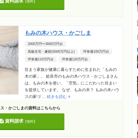
資料請求
【無料】
もみの木ハウス・かごしま
2000万円〜3000万円台
高級住宅・豪邸(5000万円以上)
坪単価100万円台
坪単価110万円台
坪単価120万円台
住まう家族が健康に暮らすために生まれた「もみの
木の家」。 姶良市のもみの木ハウス・かごしまさん
は、もみの木を使い、「空気」にこだわった住まい
を提供しています。 なぜ、もみの木？ もみの木ハウ
スの家づ ...
続きを読む
ウス・かごしまの資料はこちらから
資料請求
【無料】