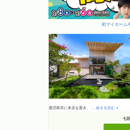
初マイホーム考
鹿児島市に本店を置き、 ...
続きを読む
七