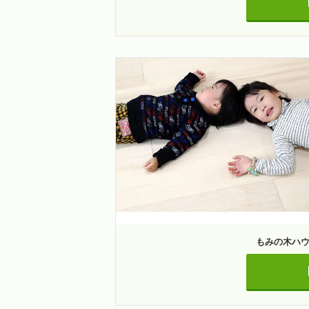
もみの木ハ