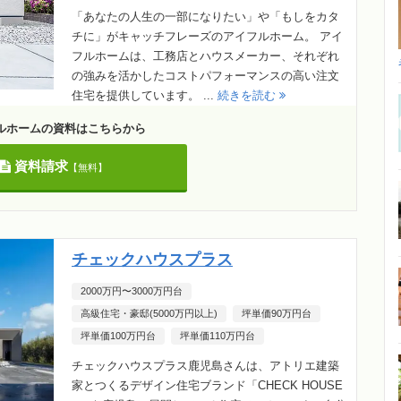
「あなたの人生の一部になりたい」や「もしをカタ
チに」がキャッチフレーズのアイフルホーム。 アイ
フルホームは、工務店とハウスメーカー、それぞれ
の強みを活かしたコストパフォーマンスの高い注文
住宅を提供しています。 ...
続きを読む
ルホームの資料はこちらから
資料請求
【無料】
チェックハウスプラス
2000万円〜3000万円台
高級住宅・豪邸(5000万円以上)
坪単価90万円台
坪単価100万円台
坪単価110万円台
チェックハウスプラス鹿児島さんは、アトリエ建築
家とつくるデザイン住宅ブランド「CHECK HOUSE