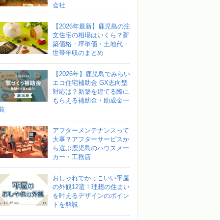
会社
【2026年最新】鹿児島の注
文住宅の相場はいくら？新
築価格・坪単価・土地代・
世帯年収のまとめ
【2026年】鹿児島でみらい
エコ住宅補助金 GX志向型
対応は？新築を建てる際に
もらえる補助金・助成金一
覧
アフターメンテナンスって
大事？アフターサービスか
ら選ぶ鹿児島のハウスメー
カー・工務店
おしゃれでかっこいい平屋
の外観12選！理想の住まい
を叶えるデザインのポイン
トを解説