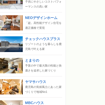
子供にやさしいコストパフォ
ーマンスの高い家
NEOデザインホーム
「超」高性能デザイン住宅を
適正価格で実現
チェックハウスプラス
リゾートのような暮らしを鹿
児島で叶える家
とまりの
予算の中で最大限の性能と快
適さを追求した家づくり
ヤマサハウス
鹿児島の気候風土にあった家
づくりで地域No1
MBCハウス