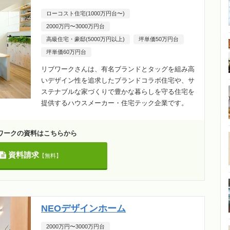
ローコスト住宅(1000万円台〜)
2000万円〜3000万円台
高級住宅・豪邸(5000万円以上)
坪単価50万円台
坪単価60万円台
リブワークさんは、有名ブランドとタッグを組み高
いデザイン性を追求したブランドコラボ住宅や、サ
ステナブルな家づくりで豊かな暮らしを守る住宅を
提供するハウスメーカー・住宅テック企業です。
ワークの資料はこちらから
資料請求
【無料】
NEOデザインホーム
2000万円〜3000万円台