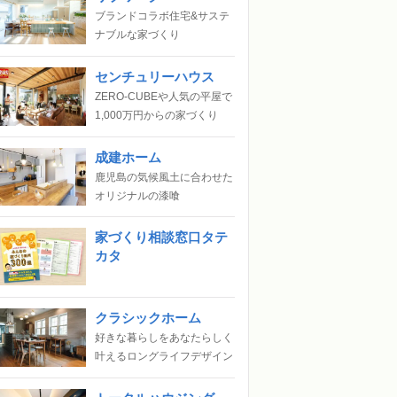
ブランドコラボ住宅&サステ
ナブルな家づくり
センチュリーハウス
ZERO-CUBEや人気の平屋で
1,000万円からの家づくり
成建ホーム
鹿児島の気候風土に合わせた
オリジナルの漆喰
家づくり相談窓口タテ
カタ
クラシックホーム
好きな暮らしをあなたらしく
叶えるロングライフデザイン