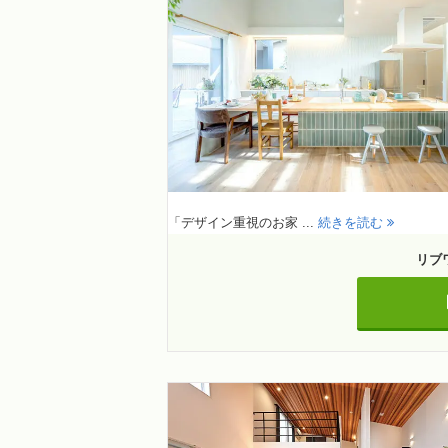
「デザイン重視のお家 ...
続きを読む
リブ