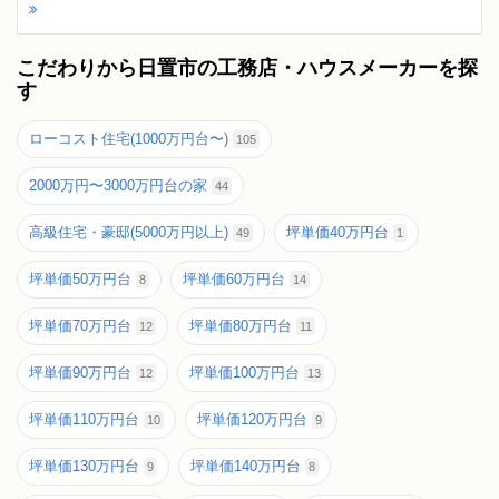
こだわりから日置市の工務店・ハウスメーカーを探
す
ローコスト住宅(1000万円台〜)
105
2000万円〜3000万円台の家
44
高級住宅・豪邸(5000万円以上)
坪単価40万円台
49
1
坪単価50万円台
坪単価60万円台
8
14
坪単価70万円台
坪単価80万円台
12
11
坪単価90万円台
坪単価100万円台
12
13
坪単価110万円台
坪単価120万円台
10
9
坪単価130万円台
坪単価140万円台
9
8