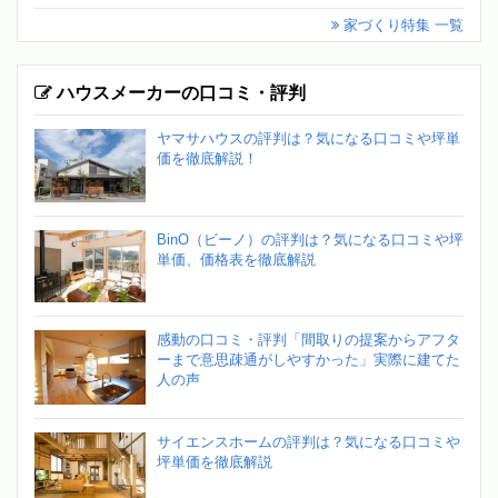
家づくり特集 一覧
ハウスメーカーの口コミ・評判
ヤマサハウスの評判は？気になる口コミや坪単
価を徹底解説！
BinO（ビーノ）の評判は？気になる口コミや坪
単価、価格表を徹底解説
感動の口コミ・評判「間取りの提案からアフタ
ーまで意思疎通がしやすかった」実際に建てた
人の声
サイエンスホームの評判は？気になる口コミや
坪単価を徹底解説