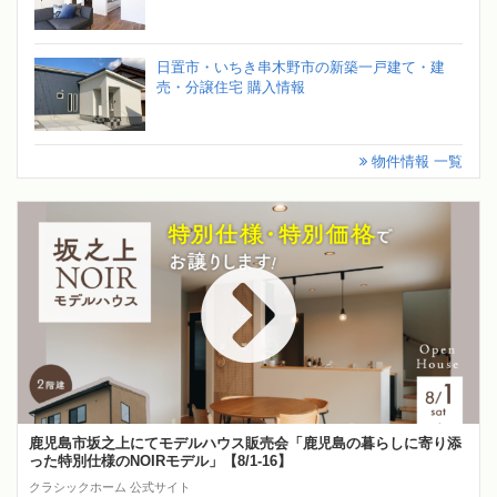
日置市・いちき串木野市の新築一戸建て・建
売・分譲住宅 購入情報
物件情報 一覧
鹿児島市坂之上にてモデルハウス販売会「鹿児島の暮らしに寄り添
った特別仕様のNOIRモデル」【8/1-16】
クラシックホーム 公式サイト