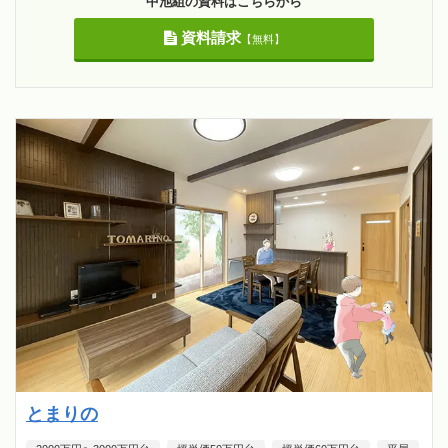
中池組の資料はこちらから
資料請求
【無料】
とまりの