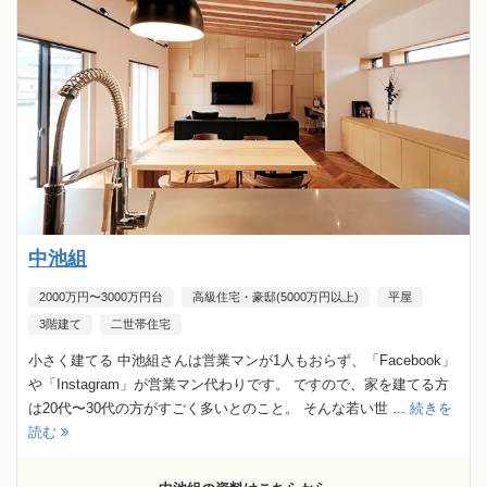
中池組
2000万円〜3000万円台
高級住宅・豪邸(5000万円以上)
平屋
3階建て
二世帯住宅
小さく建てる 中池組さんは営業マンが1人もおらず、「Facebook」
や「Instagram」が営業マン代わりです。 ですので、家を建てる方
は20代〜30代の方がすごく多いとのこと。 そんな若い世 ...
続きを
読む