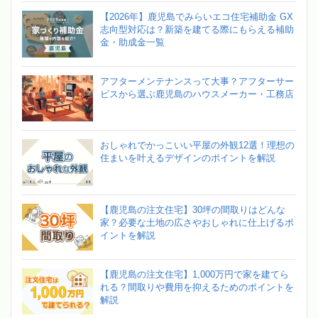
【2026年】鹿児島でみらいエコ住宅補助金 GX
志向型対応は？新築を建てる際にもらえる補助
金・助成金一覧
アフターメンテナンスって大事？アフターサー
ビスから選ぶ鹿児島のハウスメーカー・工務店
おしゃれでかっこいい平屋の外観12選！理想の
住まいを叶えるデザインのポイントを解説
【鹿児島の注文住宅】30坪の間取りはどんな
家？必要な土地の広さやおしゃれに仕上げるポ
イントを解説
【鹿児島の注文住宅】1,000万円で家を建てら
れる？間取りや費用を抑えるためのポイントを
解説