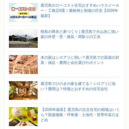
鹿児島のローコスト住宅おすすめハウスメーカ
ー・工務店8選｜価格例と相場の目安【2026年
最新】
桜島の降灰と家づくり | 鹿児島で火山灰に強い
家の外壁・窓・換気・間取りの工夫
木の家はシロアリに弱い？鹿児島での新築の対
策・保証・費用と会社選びのポイント
鹿児島でひのきの家を建てる！シロアリに強
い？費用は？特徴とおすすめの住宅会社
【2026年最新】鹿児島の注文住宅の相場はいく
ら？新築価格・坪単価・土地代・世帯年収のま
とめ