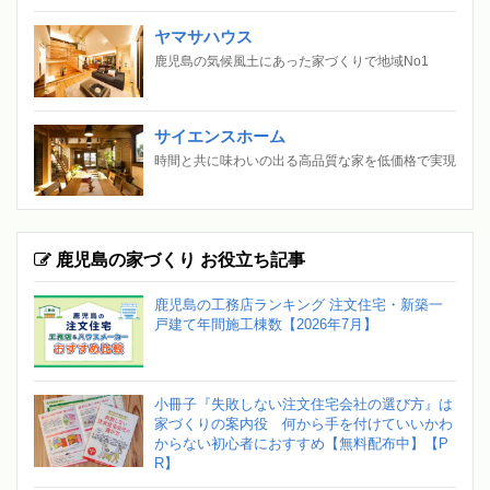
ヤマサハウス
鹿児島の気候風土にあった家づくりで地域No1
サイエンスホーム
時間と共に味わいの出る高品質な家を低価格で実現
鹿児島の家づくり お役立ち記事
鹿児島の工務店ランキング 注文住宅・新築一
戸建て年間施工棟数【2026年7月】
小冊子『失敗しない注文住宅会社の選び方』は
家づくりの案内役 何から手を付けていいかわ
からない初心者におすすめ【無料配布中】【P
R】