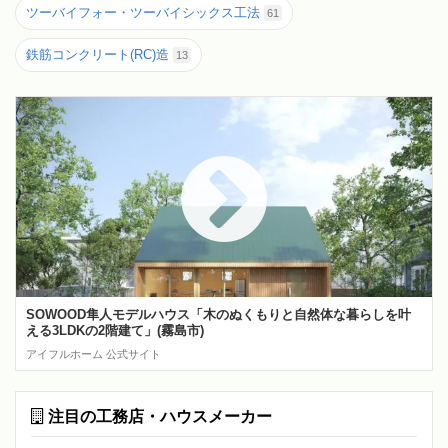
ツーバイフォー・ツーバイシックス工法
61
鉄筋コンクリート(RC)造
13
SOWOOD隼人モデルハウス「木のぬくもりと自然体な暮らしを叶
える3LDKの2階建て」(霧島市)
アイフルホーム 公式サイト
注目の工務店・ハウスメーカー