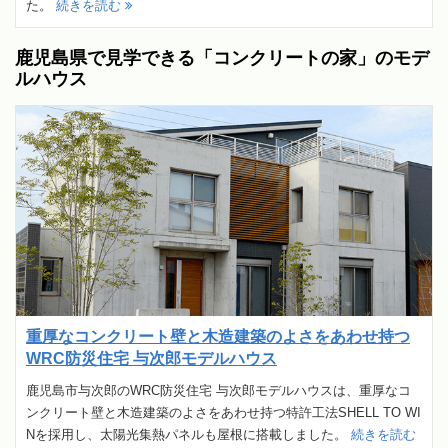
た。
続きを読む
鹿児島県で見学できる「コンクリートの家」のモデ
ルハウス
重厚なコンクリート壁と木造建築のよさをあわせ持つ
WRC防災住宅 与次郎モデルハウス
鹿児島市与次郎のWRC防災住宅 与次郎モデルハウスは、重厚なコ
ンクリート壁と木造建築のよさをあわせ持つ特許工法SHELL TO WI
Nを採用し、太陽光集熱パネルも屋根に搭載しました。
続きを読む