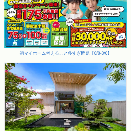
初マイホーム考えること多すぎ問題【8/8-8/6】