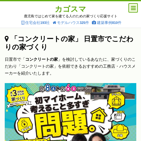
カゴスマ
鹿児島ではじめて家を建てる人のための家づくり応援サイト
住宅会社
社
モデルハウス
件
建築事例
件
193
325
810
「コンクリートの家」 日置市でこだわ
りの家づくり
日置市で「
コンクリートの家
」を検討しているあなたに、家づくりのこ
だわり「コンクリートの家」を依頼できるおすすめの工務店・ハウスメ
ーカーを紹介いたします。