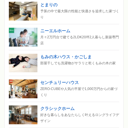
とまりの
予算の中で最大限の性能と快適さを追求した家づく
り
ニーエルホーム
月々2万円台で建てる2LDK20坪2人暮らし新築専門
店
もみの木ハウス・かごしま
部屋干しでも洗濯物がサラリと乾くもみの木の家
センチュリーハウス
ZERO-CUBEや人気の平屋で1,000万円からの家づ
くり
クラシックホーム
好きな暮らしをあなたらしく叶えるロングライフデ
ザイン