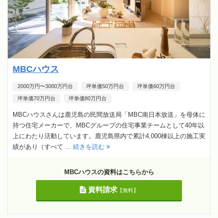
MBCハウス
2000万円〜3000万円台
坪単価50万円台
坪単価60万円台
坪単価70万円台
坪単価80万円台
MBCハウスさんは鹿児島の民間放送局「MBC南日本放送」を母体に
持つ住宅メーカーで、MBCグループの住宅事業チームとして40年以
上にわたり活動しています。鹿児島県内で累計4,000棟以上の施工実
績があり（すべて ...
続きを読む
MBCハウスの資料はこちらから
資料請求
【無料】