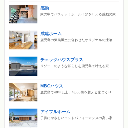
感動
家の中でバスケットボール！夢を叶える感動の家
成建ホーム
鹿児島の気候風土に合わせたオリジナルの漆喰
チェックハウスプラス
リゾートのような暮らしを鹿児島で叶える家
MBCハウス
鹿児島で40年以上、4,000棟を超える家づくり
アイフルホーム
子供にやさしいコストパフォーマンスの高い家