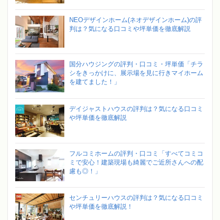
NEOデザインホーム(ネオデザインホーム)の評
判は？気になる口コミや坪単価を徹底解説
国分ハウジングの評判・口コミ・坪単価「チラ
シをきっかけに、展示場を見に行きマイホーム
を建てました！」
デイジャストハウスの評判は？気になる口コミ
や坪単価を徹底解説
フルコミホームの評判・口コミ「すべてコミコ
ミで安心！建築現場も綺麗でご近所さんへの配
慮も◎！」
センチュリーハウスの評判は？気になる口コミ
や坪単価を徹底解説！