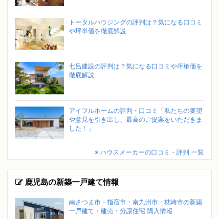
トータルハウジングの評判は？気になる口コミ
や坪単価を徹底解説
七呂建設の評判は？気になる口コミや坪単価を
徹底解説
アイフルホームの評判・口コミ「私たちの要望
や意見を引き出し、最高のご提案をいただきま
した！」
ハウスメーカーの口コミ・評判 一覧
鹿児島の新築一戸建て情報
南さつま市・指宿市・南九州市・枕崎市の新築
一戸建て・建売・分譲住宅 購入情報