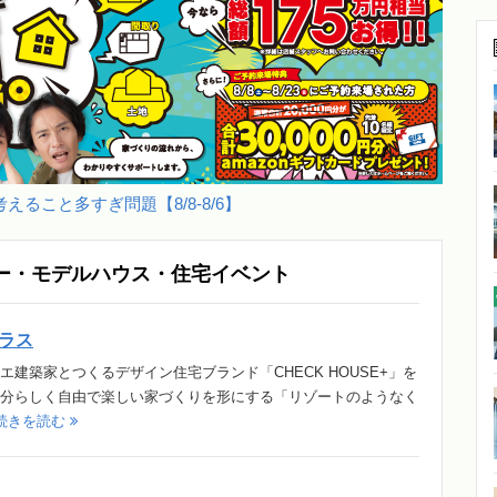
えること多すぎ問題【8/8-8/6】
ー・モデルハウス・住宅イベント
ラス
建築家とつくるデザイン住宅ブランド「CHECK HOUSE+」を
分らしく自由で楽しい家づくりを形にする「リゾートのようなく
続きを読む