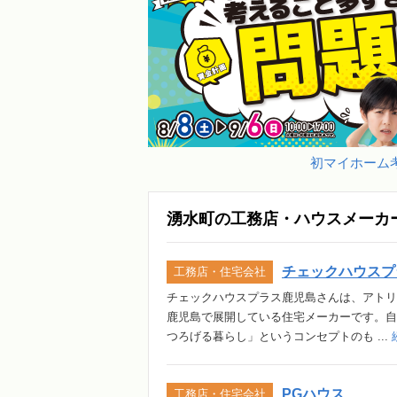
初マイホーム考
湧水町の工務店・ハウスメーカ
チェックハウスプ
工務店・住宅会社
チェックハウスプラス鹿児島さんは、アトリエ
鹿児島で展開している住宅メーカーです。自
つろげる暮らし」というコンセプトのも ...
PGハウス
工務店・住宅会社