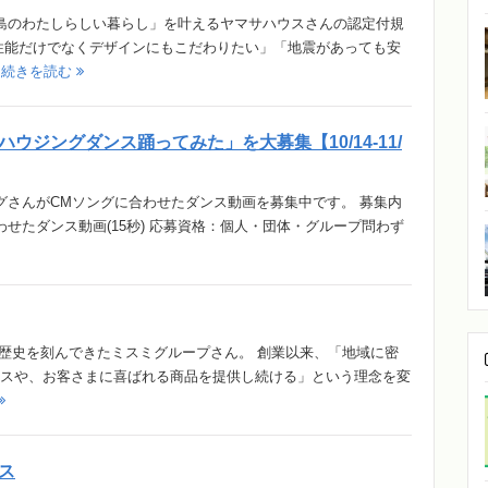
島のわたしらしい暮らし」を叶えるヤマサハウスさんの認定付規
性能だけでなくデザインにもこだわりたい」「地震があっても安
.
続きを読む
ウジングダンス踊ってみた」を大募集【10/14-11/
ウジングさんがCMソングに合わせたダンス動画を募集中です。 募集内
せたダンス動画(15秒) 応募資格：個人・団体・グループ問わず
り、歴史を刻んできたミスミグループさん。 創業以来、「地域に密
スや、お客さまに喜ばれる商品を提供し続ける」という理念を変
ス