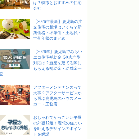
は？特徴とおすすめの住宅
会社
【2026年最新】鹿児島の注
文住宅の相場はいくら？新
築価格・坪単価・土地代・
世帯年収のまとめ
【2026年】鹿児島でみらい
エコ住宅補助金 GX志向型
対応は？新築を建てる際に
もらえる補助金・助成金一
覧
アフターメンテナンスって
大事？アフターサービスか
ら選ぶ鹿児島のハウスメー
カー・工務店
おしゃれでかっこいい平屋
の外観12選！理想の住まい
を叶えるデザインのポイン
トを解説