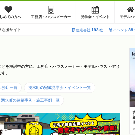
じめての方へ
工務店・ハウスメーカー
見学会・イベント
モデルハ
り応援サイト
193
88
住宅会社
社
イベント
などを検討中の方に、工務店・ハウスメーカー・モデルハウス・住宅
ます。
工務店一覧
湧水町の完成見学会・イベント一覧
湧水町の建築事例・施工事例一覧