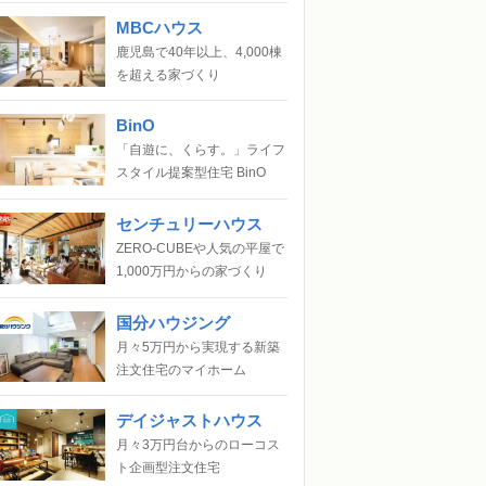
MBCハウス
鹿児島で40年以上、4,000棟
を超える家づくり
BinO
「自遊に、くらす。」ライフ
スタイル提案型住宅 BinO
センチュリーハウス
ZERO-CUBEや人気の平屋で
1,000万円からの家づくり
国分ハウジング
月々5万円から実現する新築
注文住宅のマイホーム
デイジャストハウス
月々3万円台からのローコス
ト企画型注文住宅