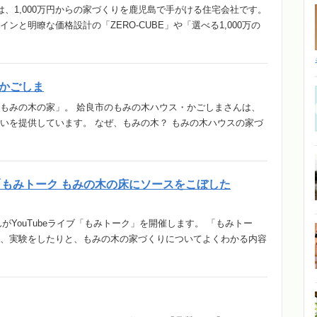
、1,000万円からの家づくりを鹿児島で手がける住宅会社です。
と明瞭な価格設計の「ZERO-CUBE」や「選べる1,000万の
かごしま
もみの木の家」。 姶良市のもみの木ハウス・かごしまさんは、
いを提供しています。 なぜ、もみの木？ もみの木ハウスの家づ
ブ「もみトーク もみの木の床にソースをこぼした
んがYouTubeライブ「もみトーク」を開催します。 「もみトー
、実験をしたりと、もみの木の家づくりについてよくわかる内容