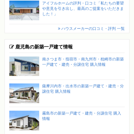
アイフルホームの評判・口コミ「私たちの要望
や意見を引き出し、最高のご提案をいただきま
した！」
ハウスメーカーの口コミ・評判 一覧
鹿児島の新築一戸建て情報
南さつま市・指宿市・南九州市・枕崎市の新築
一戸建て・建売・分譲住宅 購入情報
薩摩川内市・出水市の新築一戸建て・建売・分
譲住宅 購入情報
霧島市の新築一戸建て・建売・分譲住宅 購入
情報