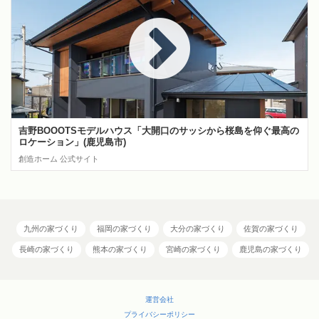
吉野BOOOTSモデルハウス「大開口のサッシから桜島を仰ぐ最高の
ロケーション」(鹿児島市)
創造ホーム 公式サイト
九州の家づくり
福岡の家づくり
大分の家づくり
佐賀の家づくり
長崎の家づくり
熊本の家づくり
宮崎の家づくり
鹿児島の家づくり
運営会社
プライバシーポリシー