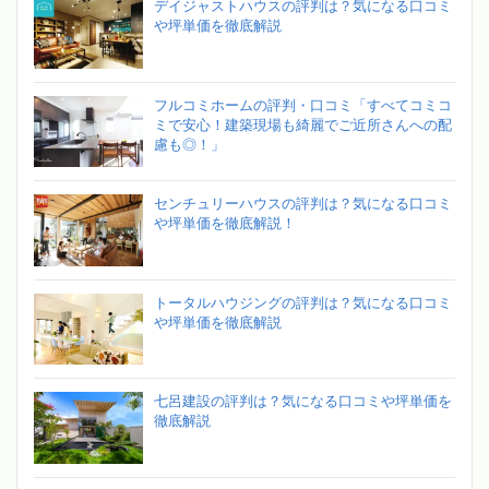
デイジャストハウスの評判は？気になる口コミ
や坪単価を徹底解説
フルコミホームの評判・口コミ「すべてコミコ
ミで安心！建築現場も綺麗でご近所さんへの配
慮も◎！」
センチュリーハウスの評判は？気になる口コミ
や坪単価を徹底解説！
トータルハウジングの評判は？気になる口コミ
や坪単価を徹底解説
七呂建設の評判は？気になる口コミや坪単価を
徹底解説