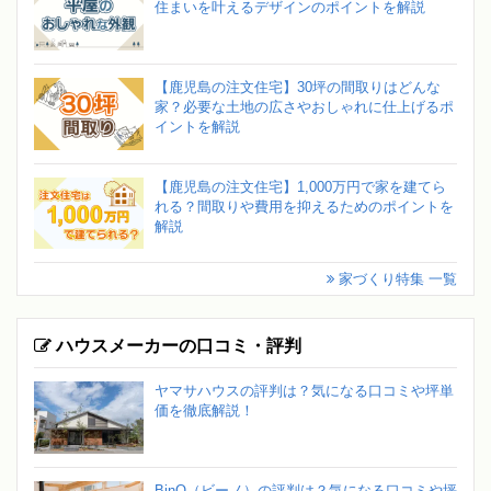
住まいを叶えるデザインのポイントを解説
【鹿児島の注文住宅】30坪の間取りはどんな
家？必要な土地の広さやおしゃれに仕上げるポ
イントを解説
【鹿児島の注文住宅】1,000万円で家を建てら
れる？間取りや費用を抑えるためのポイントを
解説
家づくり特集 一覧
ハウスメーカーの口コミ・評判
ヤマサハウスの評判は？気になる口コミや坪単
価を徹底解説！
BinO（ビーノ）の評判は？気になる口コミや坪