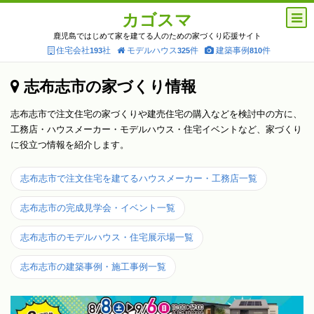
カゴスマ
鹿児島ではじめて家を建てる人のための家づくり応援サイト
住宅会社
社
モデルハウス
件
建築事例
件
193
325
810
志布志市の家づくり情報
志布志市で注文住宅の家づくりや建売住宅の購入などを検討中の方に、
工務店・ハウスメーカー・モデルハウス・住宅イベントなど、家づくり
に役立つ情報を紹介します。
志布志市で注文住宅を建てるハウスメーカー・工務店一覧
志布志市の完成見学会・イベント一覧
志布志市のモデルハウス・住宅展示場一覧
志布志市の建築事例・施工事例一覧