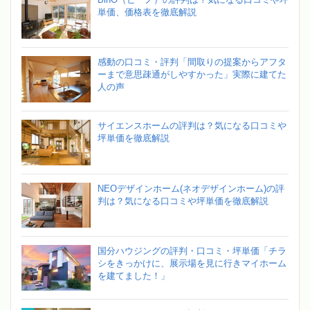
単価、価格表を徹底解説
感動の口コミ・評判「間取りの提案からアフタ
ーまで意思疎通がしやすかった」実際に建てた
人の声
サイエンスホームの評判は？気になる口コミや
坪単価を徹底解説
NEOデザインホーム(ネオデザインホーム)の評
判は？気になる口コミや坪単価を徹底解説
国分ハウジングの評判・口コミ・坪単価「チラ
シをきっかけに、展示場を見に行きマイホーム
を建てました！」