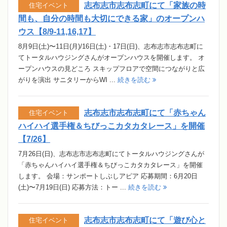
志布志市志布志町にて「家族の時
住宅イベント
間も、自分の時間も大切にできる家」のオープンハ
ウス【8/9-11,16,17】
8月9日(土)〜11日(月)/16日(土)・17日(日)、志布志市志布志町に
てトータルハウジングさんがオープンハウスを開催します。 オ
ープンハウスの見どころ スキップフロアで空間につながりと広
がりを演出 サニタリーからWI ...
続きを読む
志布志市志布志町にて「赤ちゃん
住宅イベント
ハイハイ選手権＆ちびっこカタカタレース」を開催
【7/26】
7月26日(日)、志布志市志布志町にてトータルハウジングさんが
「赤ちゃんハイハイ選手権＆ちびっこカタカタレース」を開催
します。 会場：サンポートしぶしアピア 応募期間：6月20日
(土)〜7月19日(日) 応募方法：トー ...
続きを読む
志布志市志布志町にて「遊び心と
住宅イベント