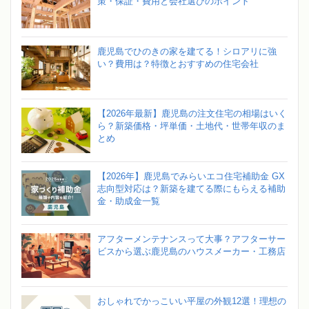
策・保証・費用と会社選びのポイント
鹿児島でひのきの家を建てる！シロアリに強
い？費用は？特徴とおすすめの住宅会社
【2026年最新】鹿児島の注文住宅の相場はいく
ら？新築価格・坪単価・土地代・世帯年収のま
とめ
【2026年】鹿児島でみらいエコ住宅補助金 GX
志向型対応は？新築を建てる際にもらえる補助
金・助成金一覧
アフターメンテナンスって大事？アフターサー
ビスから選ぶ鹿児島のハウスメーカー・工務店
おしゃれでかっこいい平屋の外観12選！理想の