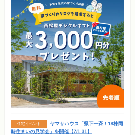
ヤマサハウス「県下一斉！18棟同
住宅イベント
時住まいの見学会」を開催【7/1-31】