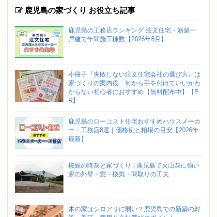
鹿児島の家づくり お役立ち記事
鹿児島の工務店ランキング 注文住宅・新築一
戸建て年間施工棟数【2026年8月】
小冊子『失敗しない注文住宅会社の選び方』は
家づくりの案内役 何から手を付けていいかわ
からない初心者におすすめ【無料配布中】【P
R】
鹿児島のローコスト住宅おすすめハウスメーカ
ー・工務店8選｜価格例と相場の目安【2026年
最新】
桜島の降灰と家づくり | 鹿児島で火山灰に強い
家の外壁・窓・換気・間取りの工夫
木の家はシロアリに弱い？鹿児島での新築の対