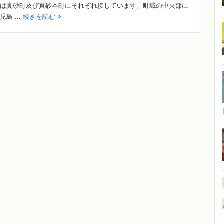
は真砂町及び真砂本町にそれぞれ接しています。町域の中央部に
 ...
続きを読む