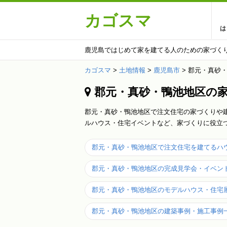
カゴスマ
は
鹿児島ではじめて家を建てる人のための家づく
カゴスマ
>
土地情報
>
鹿児島市
>
郡元・真砂
郡元・真砂・鴨池地区の
郡元・真砂・鴨池地区で注文住宅の家づくりや
ルハウス・住宅イベントなど、家づくりに役立
郡元・真砂・鴨池地区で注文住宅を建てるハ
郡元・真砂・鴨池地区の完成見学会・イベン
郡元・真砂・鴨池地区のモデルハウス・住宅
郡元・真砂・鴨池地区の建築事例・施工事例