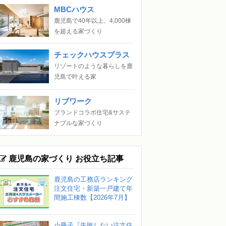
MBCハウス
鹿児島で40年以上、4,000棟
を超える家づくり
チェックハウスプラス
リゾートのような暮らしを鹿
児島で叶える家
リブワーク
ブランドコラボ住宅&サステ
ナブルな家づくり
鹿児島の家づくり お役立ち記事
鹿児島の工務店ランキング
注文住宅・新築一戸建て年
間施工棟数【2026年7月】
小冊子『失敗しない注文住