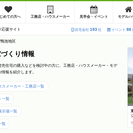
じめての方へ
工務店・ハウスメーカー
見学会・イベント
モデルハ
り応援サイト
193
88
住宅会社
社
イベント
・鴨池地区
家づくり情報
建売住宅の購入などを検討中の方に、工務店・ハウスメーカー・モデ
つ情報を紹介します。
ウスメーカー・工務店一覧
ト一覧
展示場一覧
一覧