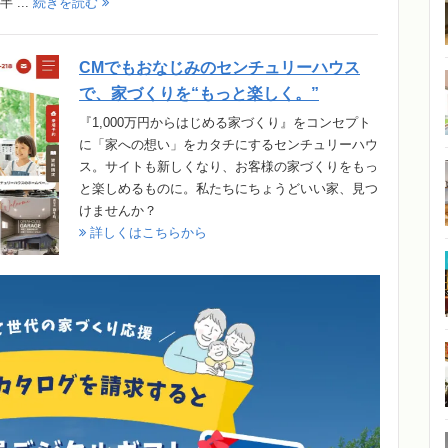
...
続きを読む
CMでもおなじみのセンチュリーハウス
で、家づくりを“もっと楽しく。”
『1,000万円からはじめる家づくり』をコンセプト
に「家への想い」をカタチにするセンチュリーハウ
ス。サイトも新しくなり、お客様の家づくりをもっ
と楽しめるものに。私たちにちょうどいい家、見つ
けませんか？
詳しくはこちらから