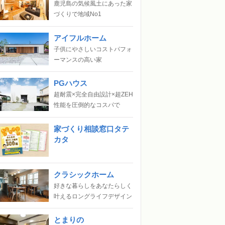
鹿児島の気候風土にあった家
づくりで地域No1
アイフルホーム
子供にやさしいコストパフォ
ーマンスの高い家
PGハウス
超耐震×完全自由設計×超ZEH
性能を圧倒的なコスパで
家づくり相談窓口タテ
カタ
クラシックホーム
好きな暮らしをあなたらしく
叶えるロングライフデザイン
とまりの