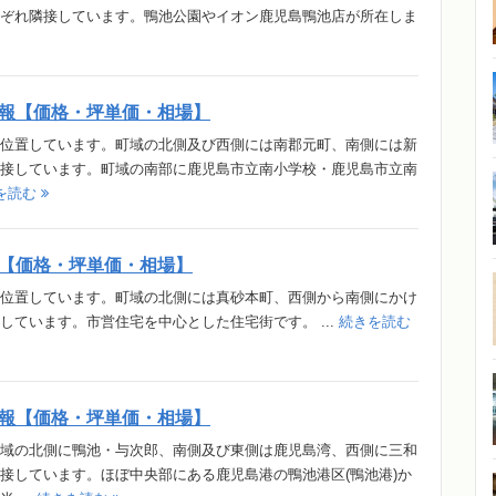
ぞれ隣接しています。鴨池公園やイオン鹿児島鴨池店が所在しま
報【価格・坪単価・相場】
位置しています。町域の北側及び西側には南郡元町、南側には新
接しています。町域の南部に鹿児島市立南小学校・鹿児島市立南
を読む
【価格・坪単価・相場】
位置しています。町域の北側には真砂本町、西側から南側にかけ
ています。市営住宅を中心とした住宅街です。 ...
続きを読む
報【価格・坪単価・相場】
域の北側に鴨池・与次郎、南側及び東側は鹿児島湾、西側に三和
接しています。ほぼ中央部にある鹿児島港の鴨池港区(鴨池港)か