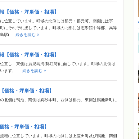
報【価格・坪単価・相場】
に位置しています。町域の北側には郡元・郡元町、南側には宇
町にそれぞれ接しています。町域の北部には志學館中等部、高等
( ...
続きを読む
報【価格・坪単価・相場】
位置し、東側は鹿児島湾(錦江湾)に面しています。町域の北側は
ます。 ...
続きを読む
【価格・坪単価・相場】
の北側は鴨池、南側は真砂本町、西側は郡元、東側は鴨池新町に
価格・坪単価・相場】
流域に位置しています。町域の北側には上荒田町及び鴨池、南側