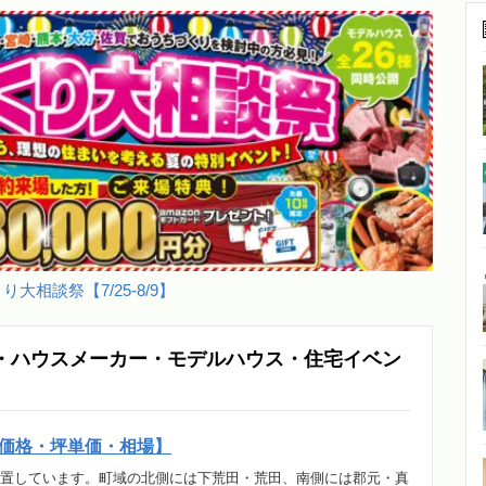
り大相談祭【7/25-8/9】
・ハウスメーカー・モデルハウス・住宅イベン
価格・坪単価・相場】
置しています。町域の北側には下荒田・荒田、南側には郡元・真