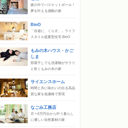
家の中でバスケットボール！
夢を叶える感動の家
BinO
「自遊に、くらす。」ライフ
スタイル提案型住宅 BinO
もみの木ハウス・かご
しま
部屋干しでも洗濯物がサラリ
と乾くもみの木の家
サイエンスホーム
時間と共に味わいの出る高品
質な家を低価格で実現
なごみ工務店
月々6万円台から叶う暮らし
に優しい自然素材の家