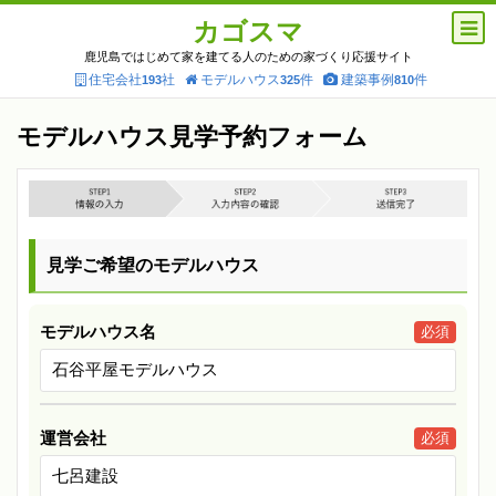
カゴスマ
鹿児島ではじめて家を建てる人のための家づくり応援サイト
住宅会社
社
モデルハウス
件
建築事例
件
193
325
810
モデルハウス見学予約フォーム
見学ご希望のモデルハウス
モデルハウス名
必須
運営会社
必須