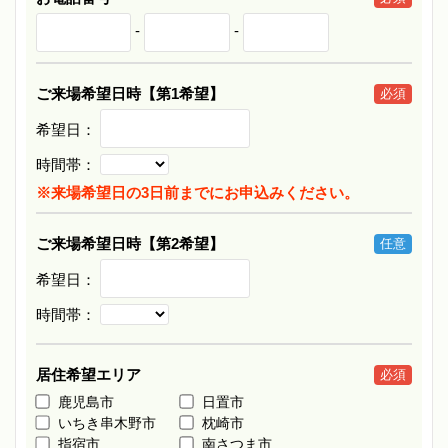
-
-
ご来場希望日時【第1希望】
必須
希望日：
時間帯：
※来場希望日の3日前までにお申込みください。
ご来場希望日時【第2希望】
任意
希望日：
時間帯：
居住希望エリア
必須
鹿児島市
日置市
いちき串木野市
枕崎市
指宿市
南さつま市