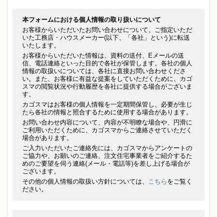
本フォームにおける個人情報の取り扱いについて
お客様からいただいたお問い合わせについて、ご指定いただ
いた工務店・ハウスメーカー(以下、「各社」という)に転送
いたします。
お客様からいただいた情報は、資料の送付、Eメールの送
信、電話連絡といった目的で各社が保管します。各社の個人
情報の取扱いについては、各社に直接お問い合わせくださ
い。また、お客様に有益な提案をしていただくために、カゴ
スマの閲覧状況や行動履歴を各社に提供する場合がございま
す。
カゴスマはお客様の個人情報を一定期間保管し、必要が生じ
たら各社の情報と照合するために使用する場合があります。
お問い合わせ内容について、内容が不明瞭な場合や、円滑に
ご利用いただくために、カゴスマからご連絡させていただく
場合があります。
ご入力いただいたご連絡先には、カゴスマからアンケートの
ご協力や、お願いのご連絡、注文住宅事業者をご紹介するた
めのご要望を伺う連絡(メール・電話等)を差し上げる場合が
ございます。
その他の個人情報の取扱い方針については、
こちら
をご覧く
ださい。