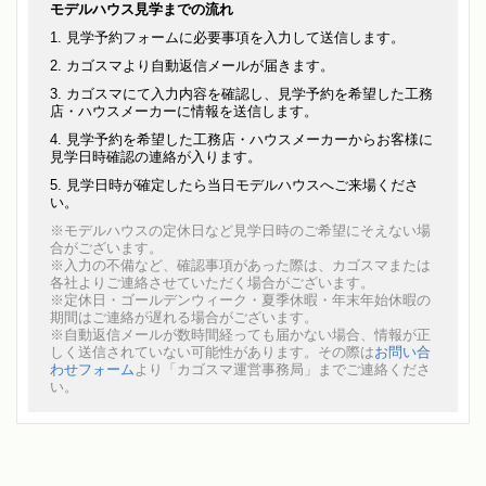
モデルハウス見学までの流れ
見学予約フォームに必要事項を入力して送信します。
カゴスマより自動返信メールが届きます。
カゴスマにて入力内容を確認し、見学予約を希望した工務
店・ハウスメーカーに情報を送信します。
見学予約を希望した工務店・ハウスメーカーからお客様に
見学日時確認の連絡が入ります。
見学日時が確定したら当日モデルハウスへご来場くださ
い。
※モデルハウスの定休日など見学日時のご希望にそえない場
合がございます。
※入力の不備など、確認事項があった際は、カゴスマまたは
各社よりご連絡させていただく場合がございます。
※定休日・ゴールデンウィーク・夏季休暇・年末年始休暇の
期間はご連絡が遅れる場合がございます。
※自動返信メールが数時間経っても届かない場合、情報が正
しく送信されていない可能性があります。その際は
お問い合
わせフォーム
より「カゴスマ運営事務局」までご連絡くださ
い。